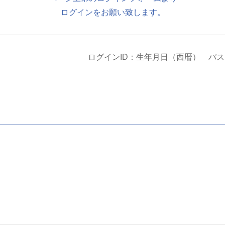
ログインをお願い致します。
ログインID：生年月日（西暦） パ