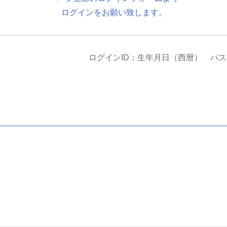
ログインをお願い致します。
ログインID：生年月日（西暦） パ