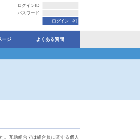
ログインID
パスワード
ページ
よくある質問
した。互助組合では組合員に関する個人