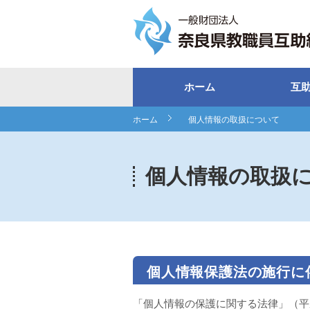
ホーム
互
ホーム
個人情報の取扱について
個人情報の取扱
個人情報保護法の施行に
「個人情報の保護に関する法律」（平成