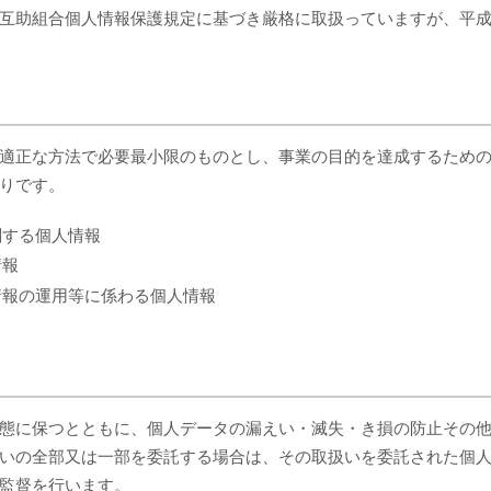
互助組合個人情報保護規定に基づき厳格に取扱っていますが、平成1
適正な方法で必要最小限のものとし、事業の目的を達成するため
りです。
関する個人情報
情報
情報の運用等に係わる個人情報
態に保つとともに、個人データの漏えい・滅失・き損の防止その
いの全部又は一部を委託する場合は、その取扱いを委託された個
監督を行います。