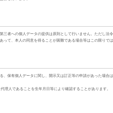
第三者への個人データの提供は原則として行いません。ただし法
あって、本人の同意を得ることが困難である場合等はこの限りで
る、保有個人データに関し、開示又は訂正等の申請があった場合
は代理人であることを生年月日等により確認することがあります。