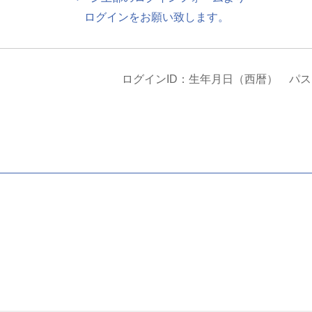
ログインをお願い致します。
ログインID：生年月日（西暦） パ