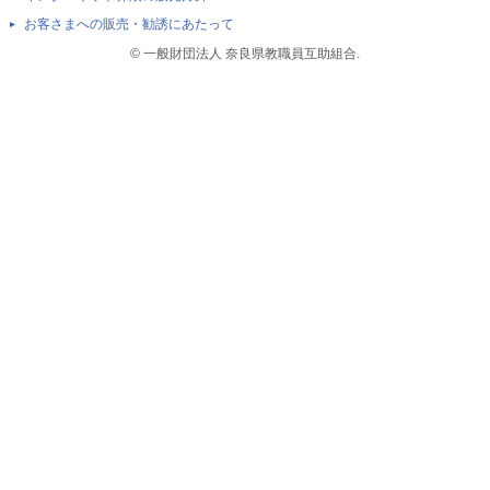
お客さまへの販売・勧誘にあたって
© 一般財団法人 奈良県教職員互助組合.