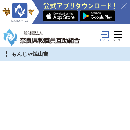
もんじゃ焼山吉