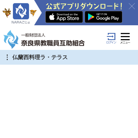
仏蘭西料理ラ・テラス