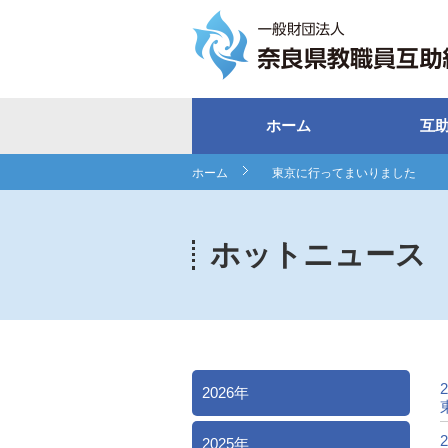
ホーム
互
ホーム
東京に行ってまいりました
ホットニュース
2
2026年
2
2025年