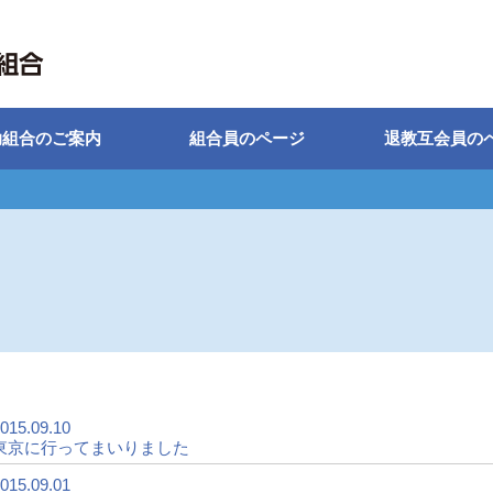
助組合のご案内
組合員のページ
退教互会員の
015.09.10
東京に行ってまいりました
015.09.01