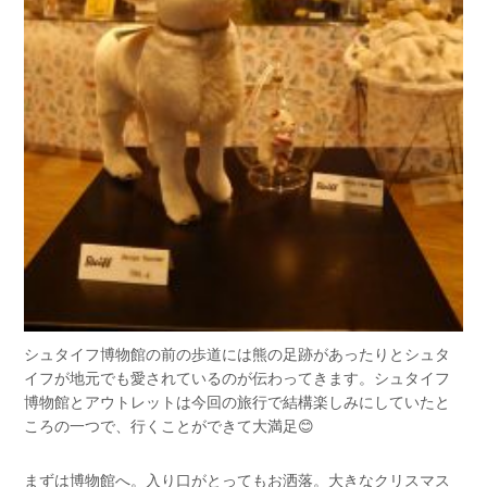
シュタイフ博物館の前の歩道には熊の足跡があったりとシュタ
イフが地元でも愛されているのが伝わってきます。シュタイフ
博物館とアウトレットは今回の旅行で結構楽しみにしていたと
ころの一つで、行くことができて大満足😊
まずは博物館へ。入り口がとってもお洒落。大きなクリスマス