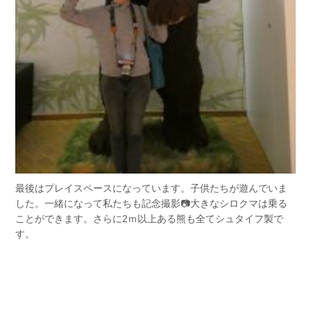
最後はプレイスペースになっています。子供たちが遊んでいま
した。一緒になって私たちも記念撮影📷大きなシロクマは乗る
ことができます。さらに2ｍ以上ある熊も全てシュタイフ製で
す。