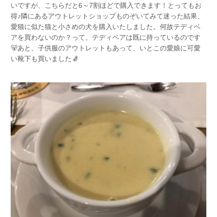
いですが、こちらだと6～7割ほどで購入できます！とってもお
得♪隣にあるアウトレットショップものぞいてみて迷った結果、
愛猫に似た猫と小さめの犬を購入いたしました。何故テディベ
アを買わないのか？って。テディベアは既に持っているのです
🐻あと、子供服のアウトレットもあって、いとこの愛娘に可愛
い靴下も買いました🧦