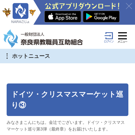
ホットニュース
ドイツ・クリスマスマーケット巡
り③
みなさまこんにちは。金辻でございます。ドイツ・クリスマス
マーケット巡り第3弾（最終章）をお届けいたします。