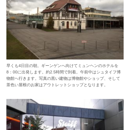
早くも4日目の朝。ギーンゲンへ向けてミュンヘンのホテルを
8：00に出発します。約2.5時間で到着。午前中はシュタイフ博
物館へ行きます。写真の黒い建物は博物館やショップ、そして
茶色い屋根のお家はアウトレットショップとなります。