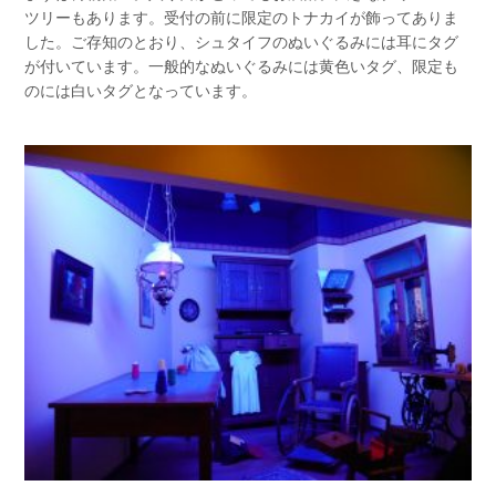
ツリーもあります。受付の前に限定のトナカイが飾ってありま
した。ご存知のとおり、シュタイフのぬいぐるみには耳にタグ
が付いています。一般的なぬいぐるみには黄色いタグ、限定も
のには白いタグとなっています。