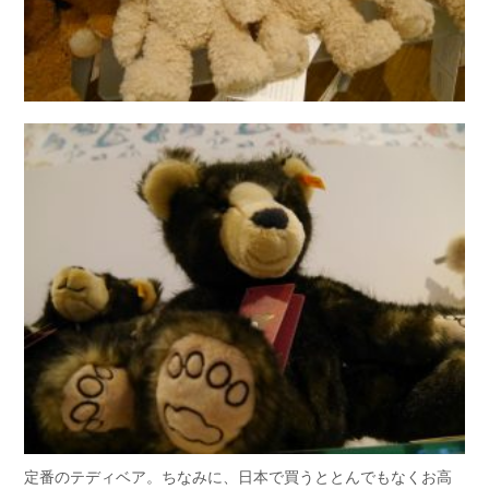
定番のテディベア。ちなみに、日本で買うととんでもなくお高