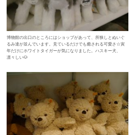
博物館の出口のところにはショップがあって、所狭しとぬいぐ
るみ達が並んでいます。見ているだけでも癒される可愛さ☆寅
年だけにホワイトタイガーが気になりました。ハスキー犬、
凛々しい🐶