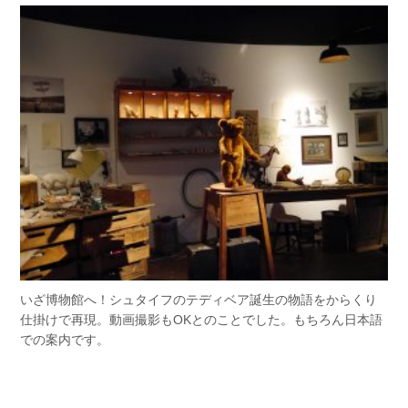
いざ博物館へ！シュタイフのテディベア誕生の物語をからくり
仕掛けで再現。動画撮影もOKとのことでした。もちろん日本語
での案内です。