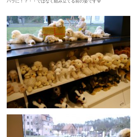
バラに！？・・ではなく組み立てる前の姿です🐻