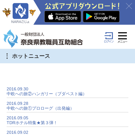
ホットニュース
2016.09.30
中欧への旅②ハンガリー（ブダペスト編）
2016.09.28
中欧への旅①プロローグ（出発編）
2016.09.05
TDRホテル特集★第３弾！
2016.09.02