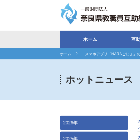
ホーム
互
ホーム
スマホアプリ「NARAごじょ」
ホットニュース
2
2026年
2
2025年