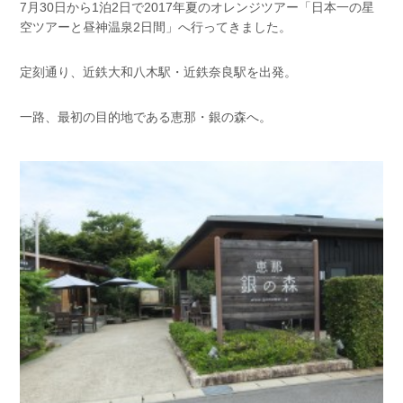
7月30日から1泊2日で2017年夏のオレンジツアー「日本一の星
空ツアーと昼神温泉2日間」へ行ってきました。
定刻通り、近鉄大和八木駅・近鉄奈良駅を出発。
一路、最初の目的地である恵那・銀の森へ。