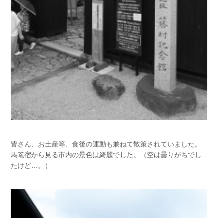
皆さん、お土産等、食後の運動も兼ねて散策されていました。
馬篭宿から見る市内の景色は綺麗でした。（空は曇りがちでし
たけど…。）