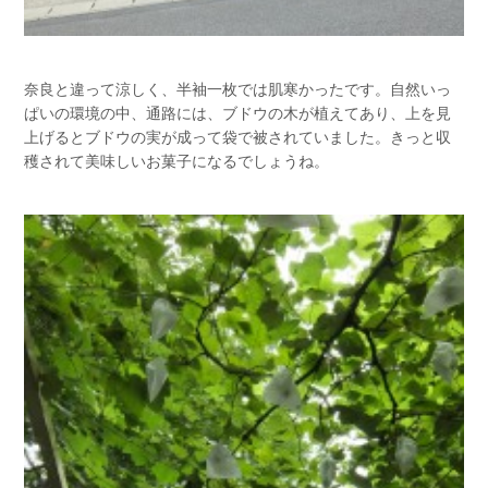
奈良と違って涼しく、半袖一枚では肌寒かったです。自然いっ
ぱいの環境の中、通路には、ブドウの木が植えてあり、上を見
上げるとブドウの実が成って袋で被されていました。きっと収
穫されて美味しいお菓子になるでしょうね。