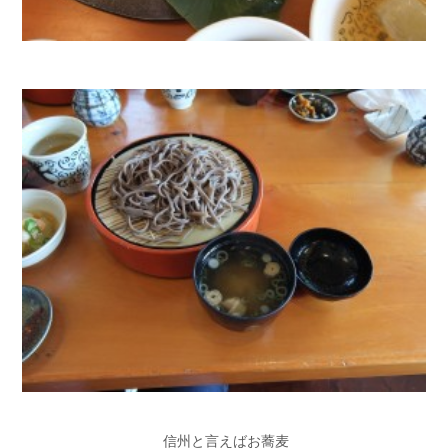
信州と言えばお蕎麦