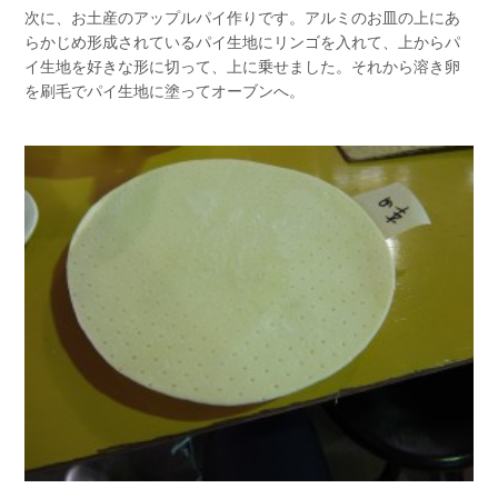
次に、お土産のアップルパイ作りです。アルミのお皿の上にあ
らかじめ形成されているパイ生地にリンゴを入れて、上からパ
イ生地を好きな形に切って、上に乗せました。それから溶き卵
を刷毛でパイ生地に塗ってオーブンへ。