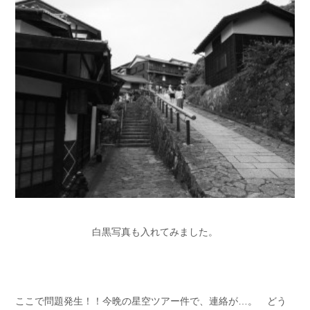
白黒写真も入れてみました。
ここで問題発生！！今晩の星空ツアー件で、連絡が…。 どう