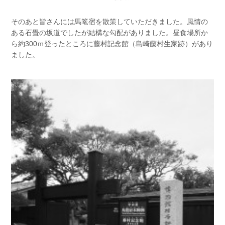
そのあと皆さんには馬篭宿を散策していただきました。風情の
ある石畳の坂道でしたが結構な勾配がありました。昼食場所か
ら約300ｍ登ったところに藤村記念館（島崎藤村生家跡）があり
ました。