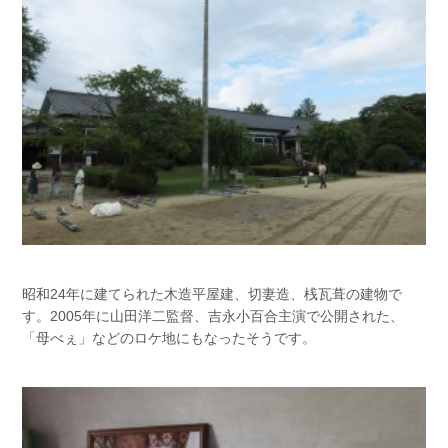
昭和24年に建てられた木造平屋建、切妻造、桟瓦葺の建物で
す。2005年に山田洋二監督、吉永小百合主演で公開された、
「母べぇ」などのロケ地にもなったそうです。