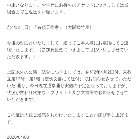
中止となります。お手元にお持ちのチケットにつきましては当
組合までご返送をお願います。
①4/12（日）「有頂天作家」（大阪松竹座）
今後の対応といたしまして、追ってご本人様にお電話にてご連
絡いたします。（参加負担金につきましては払い戻しさせてい
ただきます。）
上記以外の公演・試合につきましては、令和2年4月2日付、奈教
互第12号・第1報（定例文書にて送付）でお知らせさせていただ
いた 通り、今日現在通常通り実施の予定となっておりますが、
状況が変わり次第ウェブサイト上及び文書等でお知らせさせて
いただきます。
この度は大変ご迷惑をおかけいたしますことお詫び申し上げま
す。
2020/04/03