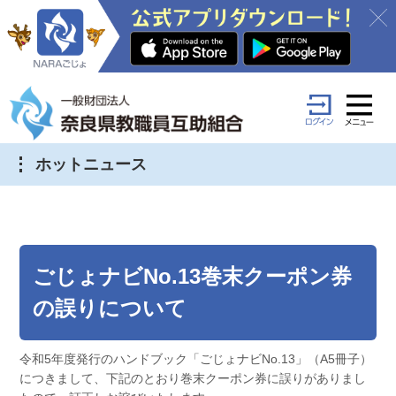
ホットニュース
ごじょナビNo.13巻末クーポン券
の誤りについて
令和5年度発行のハンドブック「ごじょナビNo.13」（A5冊子）
につきまして、下記のとおり巻末クーポン券に誤りがありまし