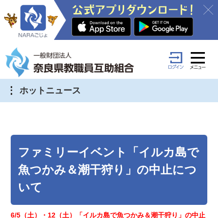
ホットニュース
ファミリーイベント「イルカ島で
魚つかみ＆潮干狩り」の中止につ
いて
6/5（土）・12（土）「イルカ島で魚つかみ＆潮干狩り」の中止