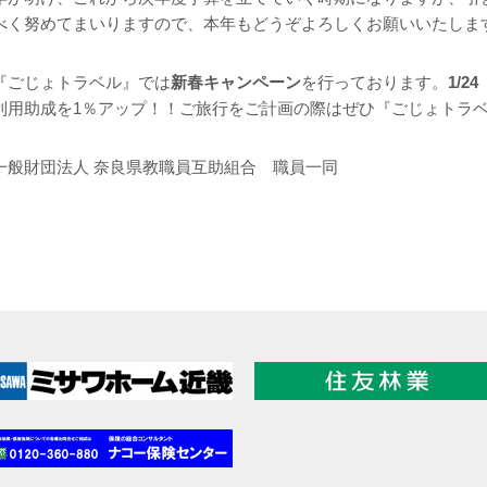
べく努めてまいりますので、本年もどうぞよろしくお願いいたしま
『ごじょトラベル』では
新春キャンペーン
を行っております。
1/2
利用助成を1％アップ！！ご旅行をご計画の際はぜひ『ごじょトラ
一般財団法人 奈良県教職員互助組合 職員一同