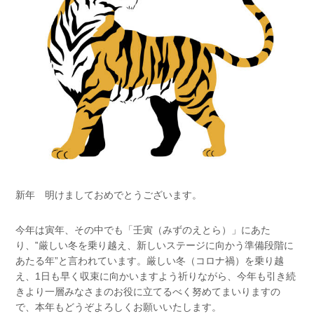
新年 明けましておめでとうございます。
今年は寅年、その中でも「壬寅（みずのえとら）」にあた
り、‟厳しい冬を乗り越え、新しいステージに向かう準備段階に
あたる年”と言われています。厳しい冬（コロナ禍）を乗り越
え、1日も早く収束に向かいますよう祈りながら、今年も引き続
きより一層みなさまのお役に立てるべく努めてまいりますの
で、本年もどうぞよろしくお願いいたします。