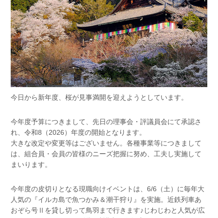
今日から新年度、桜が見事満開を迎えようとしています。
今年度予算につきまして、先日の理事会・評議員会にて承認さ
れ、令和8（2026）年度の開始となります。
大きな改定や変更等はございません。各種事業等につきまして
は、組合員・会員の皆様のニーズ把握に努め、工夫し実施して
まいります。
今年度の皮切りとなる現職向けイベントは、6/6（土）に毎年大
人気の『イルカ島で魚つかみ＆潮干狩り』を実施。近鉄列車あ
おぞら号Ⅱを貸し切って鳥羽まで行きます♪じわじわと人気が広