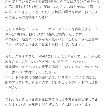
がってきているアート鑑賞3連講座、今年度はフランスをテーマ
に第1回目を6/28（日）に実施。みなさまお待ちかねの『海・山
の家』につきましても、ただいま施設の選定を進めております
ので楽しみにお待ちください。
そして今年も「ディズニー・オン・アイス」を募集します！！
今年は10日程、他にはない価格でご案内いたします。
その他に、新規イベントから人気イベントなどたくさん企画中
です。ぜひみなさまのご参加をお待ちしております。
また、スマホアプリ「NARAごじょ」につきまして、たくさんの
みなさまにご利用いただき誠にありがとうございます。
事業報告ではイベントの様子を掲載していますので、ぜひイベ
ント参加のご参考にしてください。
イベントの募集は準備が整い次第、いち早くアプリでお届け、
随時アップしていきますので、ぜひチェックのうえお申し込み
ください。
これからもみなさまのお役に立てるよう事業を企画実施してま
いりますので、本年度もどうぞよろしくお願いいたします。