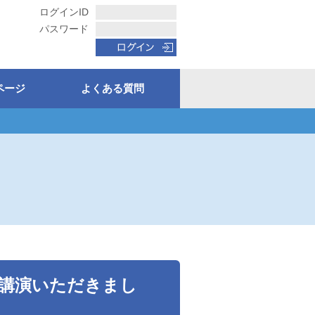
ログインID
パスワード
ページ
よくある質問
講演いただきまし