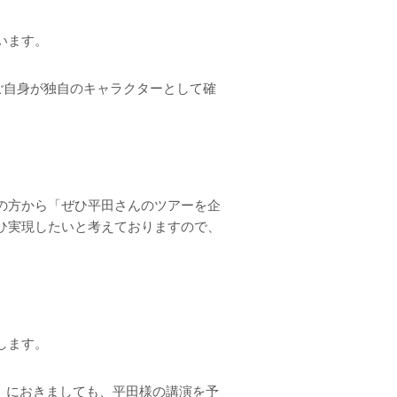
います。
ご自身が独自のキャラクターとして確
の方から「ぜひ平田さんのツアーを企
ひ実現したいと考えておりますので、
します。
定）におきましても、平田様の講演を予