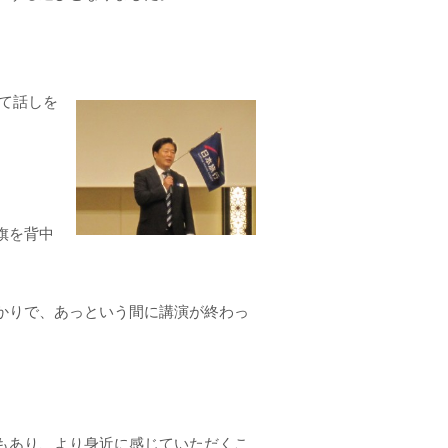
て話しを
旗を背中
かりで、あっという間に講演が終わっ
もあり、より身近に感じていただくこ