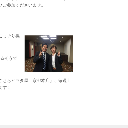
ひご参加くださいませ。
こっそり掲
れるそうで
こちらヒラタ屋 京都本店』、毎週土
です！