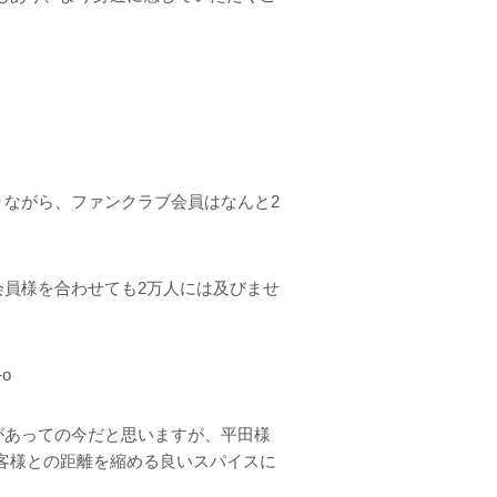
りながら、ファンクラブ会員はなんと2
会員様を合わせても2万人には及びませ
o
があっての今だと思いますが、平田様
客様との距離を縮める良いスパイスに