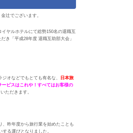
。金辻でございます。
ロイヤルホテルにて総勢150名の退職互
だき「平成28年度 退職互助部大会」
ラジオなどでもとても有名な、
日本旅
サービスはこれや！すべてはお客様の
ていただきます。
り、昨年度から旅行業を始めたことも
いする運びとなりました。