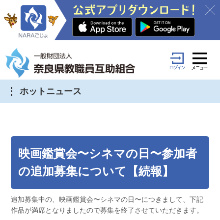
ホットニュース
映画鑑賞会〜シネマの日〜参加者
の追加募集について【続報】
追加募集中の、映画鑑賞会〜シネマの日〜につきまして、下記
作品が満席となりましたので募集を終了させていただきます。