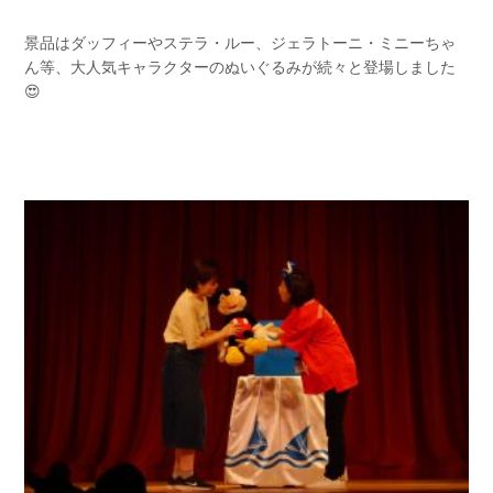
景品はダッフィーやステラ・ルー、ジェラトーニ・ミニーちゃ
ん等、大人気キャラクターのぬいぐるみが続々と登場しました
😍