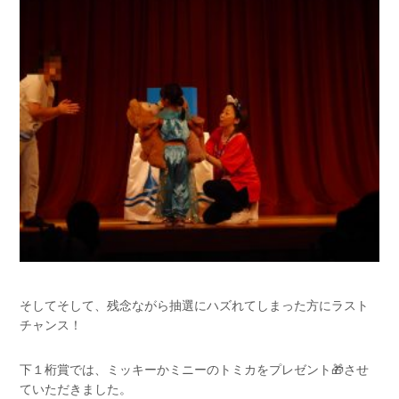
そしてそして、残念ながら抽選にハズれてしまった方にラスト
チャンス！
下１桁賞では、ミッキーかミニーのトミカをプレゼント🎁させ
ていただきました。