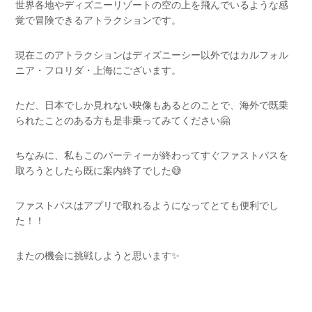
世界各地やディズニーリゾートの空の上を飛んでいるような感
覚で冒険できるアトラクションです。
現在このアトラクションはディズニーシー以外ではカルフォル
ニア・フロリダ・上海にございます。
ただ、日本でしか見れない映像もあるとのことで、海外で既乗
られたことのある方も是非乗ってみてください🤗
ちなみに、私もこのパーティーが終わってすぐファストパスを
取ろうとしたら既に案内終了でした😅
ファストパスはアプリで取れるようになってとても便利でし
た！！
またの機会に挑戦しようと思います✨