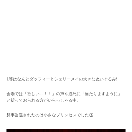
1等はなんとダッフィーとシェリーメイの大きなぬいぐるみ❗
会場では「欲しい～！！」の声や必死に「当たりますように」
と祈っておられる方がいらっしゃる中、
見事当選されたのは小さなプリンセスでした👏