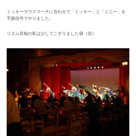
ミッキーマウスマーチに合わせて「ミッキー」と「ミニー」を
手旗信号でやりました。
リズム音痴の私は少してこずりました😅（笑）