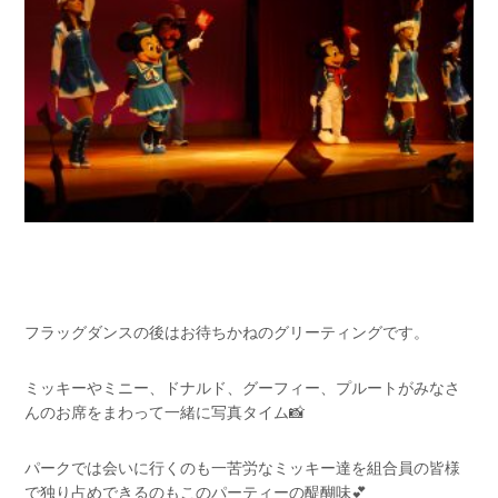
フラッグダンスの後はお待ちかねのグリーティングです。
ミッキーやミニー、ドナルド、グーフィー、プルートがみなさ
んのお席をまわって一緒に写真タイム📸
パークでは会いに行くのも一苦労なミッキー達を組合員の皆様
で独り占めできるのもこのパーティーの醍醐味💕