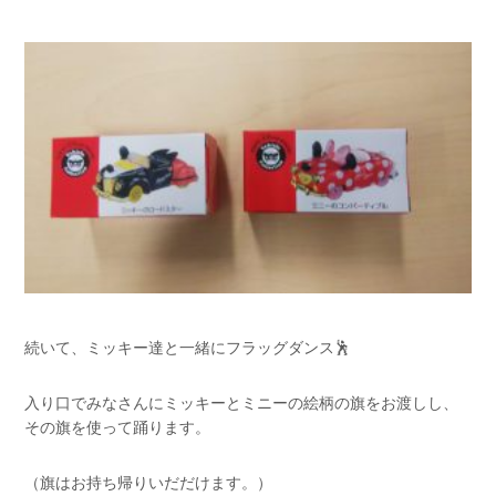
続いて、ミッキー達と一緒にフラッグダンス🕺
入り口でみなさんにミッキーとミニーの絵柄の旗をお渡しし、
その旗を使って踊ります。
（旗はお持ち帰りいだだけます。）