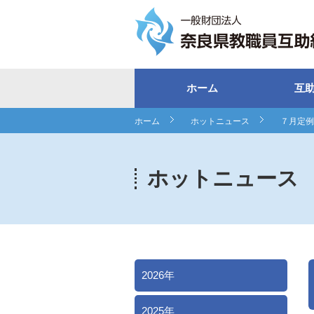
ホーム
互
ホーム
ホットニュース
７月定例
ホットニュース
2026年
2025年