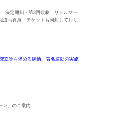
 決定通知・第3回観劇 リトルマー
報道写真展 チケットも同封しており
等を求める陳情」署名運動の実施
ーン」のご案内