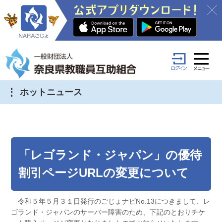
ホットニュース
「レゴランド・ジャパン」の優待
割引ページURLの変更について
令和５年５月３１日発行のごじょナビNo.13につきまして、レ
ゴランド・ジャパンのサーバー障害のため、下記のとおりチケ