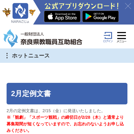
ホットニュース
2月定例文書
2月の定例文書は、2/15（金）に発送いたしました。
※「観劇」「スポーツ観戦」の締切日が2/28（木）と通常より
募集期間が短くなっていますので、お忘れのないようお申し込
みください。