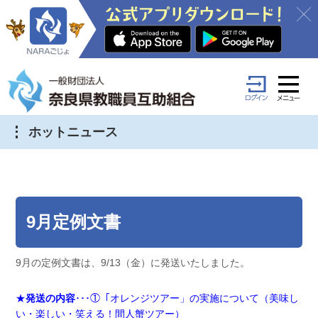
ホットニュース
9月定例文書
9月の定例文書は、9/13（金）に発送いたしました。
★
発送の内容
･･･①「オレンジツアー」の実施について（美味し
い・楽しい・笑える！間人蟹ツアー）