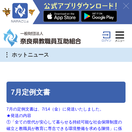
ホットニュース
7月定例文書
7月の定例文書は、7/14（金）に発送いたしました。
★発送の内容
①「全ての世代が安心して暮らせる持続可能な社会保障制度の
確立と教職員が教育に専念できる環境整備を求める陳情」に係